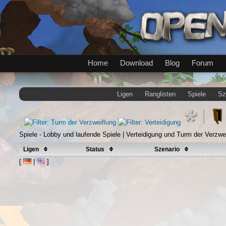
Home
Download
Blog
Forum
Ligen
Ranglisten
Spiele
Sz
Spiele - Lobby und laufende Spiele | Verteidigung und Turm der Verzwe
Ligen
Status
Szenario
[
|
]