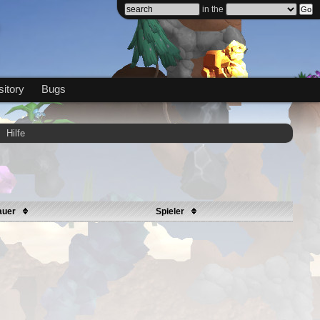
in the
itory
Bugs
Hilfe
auer
Spieler