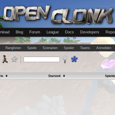
nload
Blog
Forum
League
Docs
Developers
Repos
Ranglisten
Spiele
Szenarien
Spieler
Teams
Anmelden
rio
Startzeit
Spield