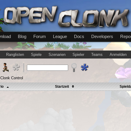
nload
Blog
Forum
League
Docs
Developers
Repos
Ranglisten
Spiele
Szenarien
Spieler
Teams
Anmelden
 Clonk Control
rio
Startzeit
Spield