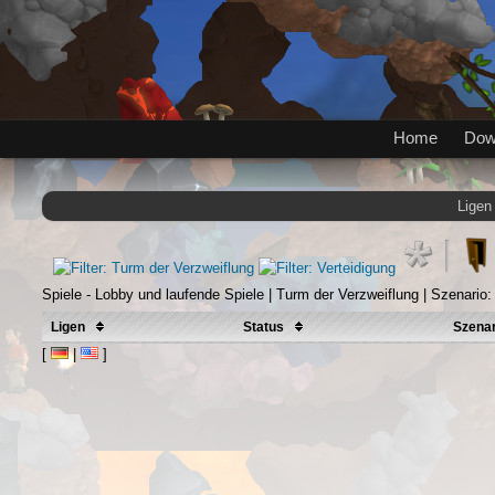
Home
Dow
Ligen
Spiele - Lobby und laufende Spiele | Turm der Verzweiflung | Szenario:
Ligen
Status
Szena
[
|
]