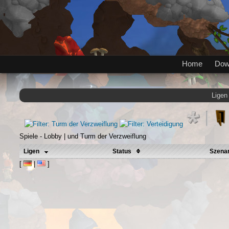
Home
Dow
Ligen
Spiele - Lobby | und Turm der Verzweiflung
Ligen
Status
Szena
[
|
]