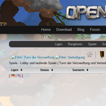
Home
Download
Blog
Forum
Ligen
Ranglisten
Spiele
Sz
Spiele - Lobby und laufende Spiele | Turm der Verzweiflung und Vertei
Ligen
Status
Szenario
[
|
]