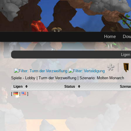
Home
Dow
Ligen
Spiele - Lobby | Turm der Verzweiflung | Szenario: Molten Monarch
Ligen
Status
Szena
[
|
]