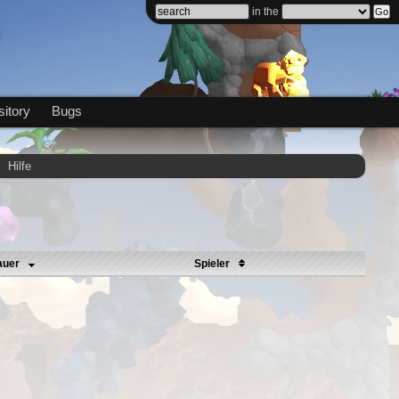
in the
itory
Bugs
Hilfe
auer
Spieler