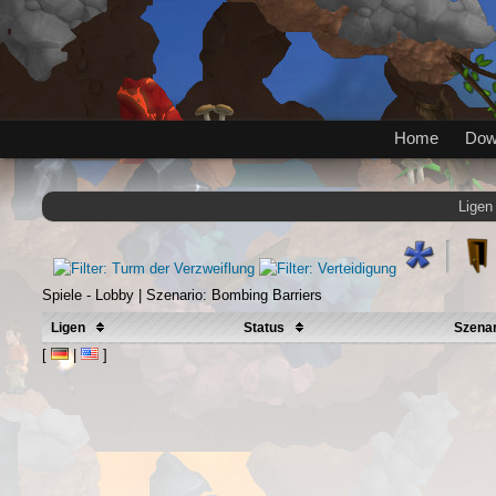
Home
Dow
Ligen
Spiele - Lobby | Szenario: Bombing Barriers
Ligen
Status
Szena
[
|
]