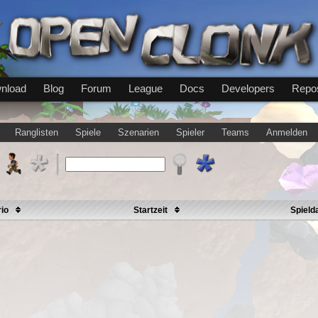
nload
Blog
Forum
League
Docs
Developers
Repos
Ranglisten
Spiele
Szenarien
Spieler
Teams
Anmelden
rio
Startzeit
Spield