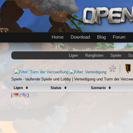
Home
Download
Blog
Forum
Ligen
Ranglisten
Spiele
Sz
Spiele - laufende Spiele und Lobby | Verteidigung und Turm der Verzwe
Ligen
Status
Szenario
[
|
]