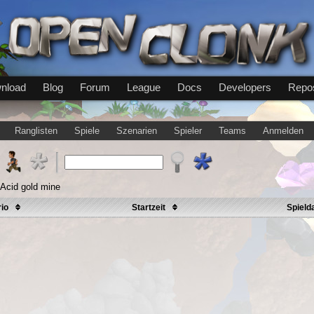
nload
Blog
Forum
League
Docs
Developers
Repos
Ranglisten
Spiele
Szenarien
Spieler
Teams
Anmelden
 Acid gold mine
rio
Startzeit
Spield