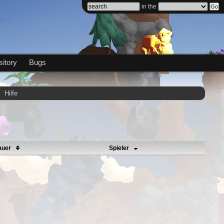
in the
itory
Bugs
Hilfe
auer
Spieler