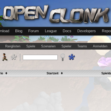
nload
Blog
Forum
League
Docs
Developers
Repos
Ranglisten
Spiele
Szenarien
Spieler
Teams
Anmelden
rio
Startzeit
Spield