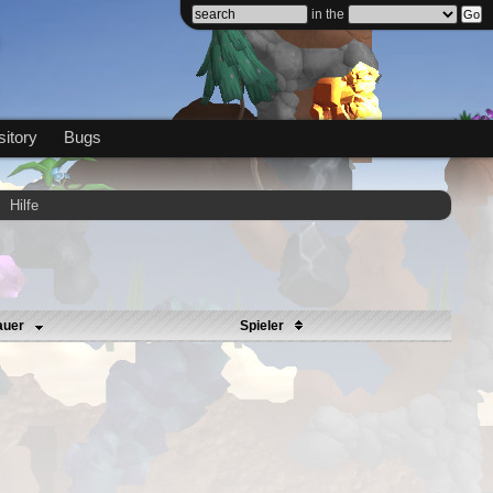
in the
itory
Bugs
Hilfe
auer
Spieler