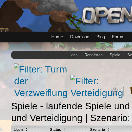
Home
Download
Blog
Forum
Ligen
Ranglisten
Spiele
Sz
Spiele - laufende Spiele und
und Verteidigung | Szenari
Ligen
Status
Szenario