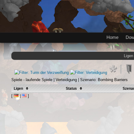
Home
Dow
Ligen
Spiele - laufende Spiele | Verteidigung | Szenario: Bombing Barriers
Ligen
Status
Szena
[
|
]