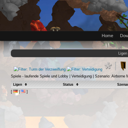
Home
Dow
Ligen
Spiele - laufende Spiele und Lobby | Verteidigung | Szenario: Airborne 
Ligen
Status
Szena
[
|
]