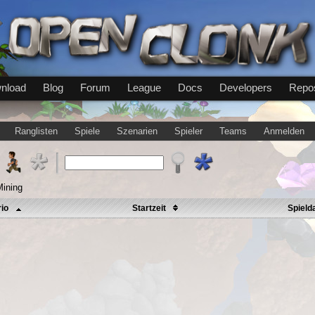
nload
Blog
Forum
League
Docs
Developers
Repos
Ranglisten
Spiele
Szenarien
Spieler
Teams
Anmelden
Mining
rio
Startzeit
Spield