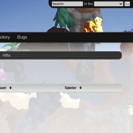
in the
itory
Bugs
Hilfe
auer
Spieler