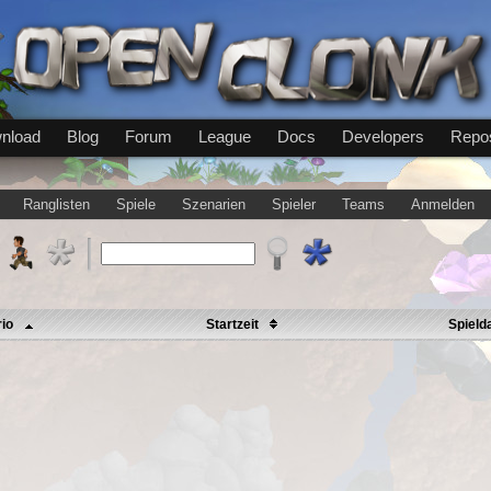
nload
Blog
Forum
League
Docs
Developers
Repos
Ranglisten
Spiele
Szenarien
Spieler
Teams
Anmelden
rio
Startzeit
Spield