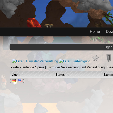
Home
Dow
Ligen
Spiele - laufende Spiele | Turm der Verzweiflung und Verteidigung | Sz
Ligen
Status
Szena
[
|
]