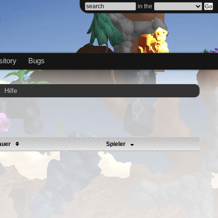
in the
itory
Bugs
Hilfe
auer
Spieler