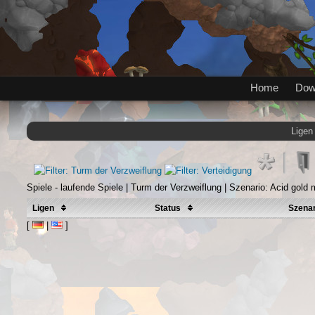
Home
Dow
Ligen
Spiele - laufende Spiele | Turm der Verzweiflung | Szenario: Acid gold 
Ligen
Status
Szena
[
|
]