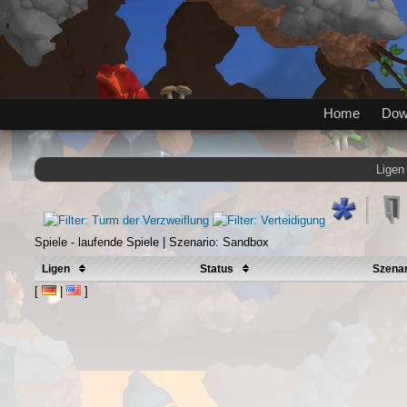
Home
Dow
Ligen
Spiele - laufende Spiele | Szenario: Sandbox
Ligen
Status
Szena
[
|
]