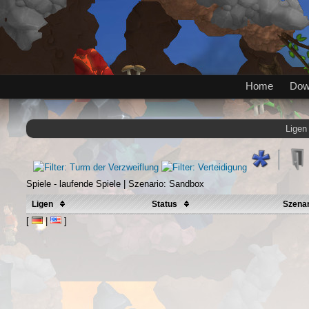
Home
Dow
Ligen
Spiele - laufende Spiele | Szenario: Sandbox
Ligen
Status
Szena
[
|
]