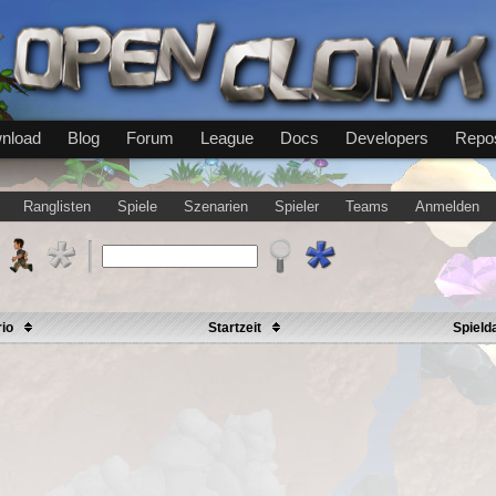
nload
Blog
Forum
League
Docs
Developers
Repos
Ranglisten
Spiele
Szenarien
Spieler
Teams
Anmelden
rio
Startzeit
Spield