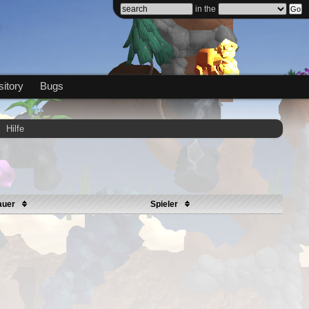
in the
itory
Bugs
Hilfe
auer
Spieler