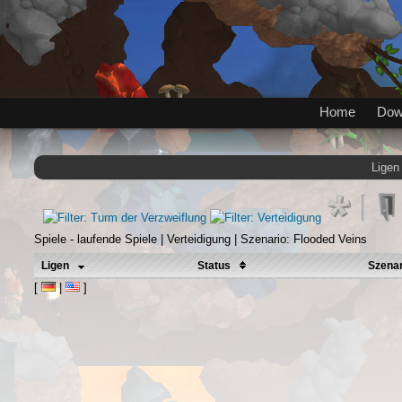
Home
Dow
Ligen
Spiele - laufende Spiele | Verteidigung | Szenario: Flooded Veins
Ligen
Status
Szena
[
|
]