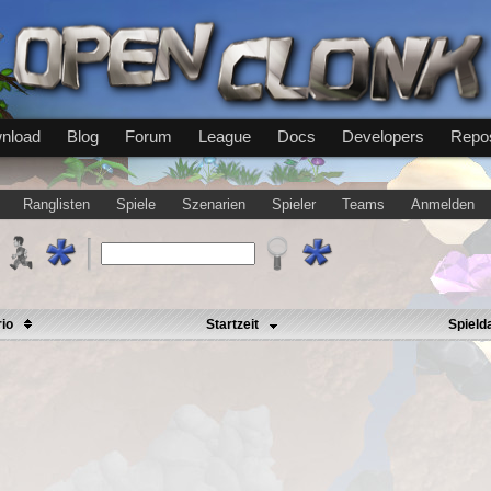
nload
Blog
Forum
League
Docs
Developers
Repos
Ranglisten
Spiele
Szenarien
Spieler
Teams
Anmelden
rio
Startzeit
Spield