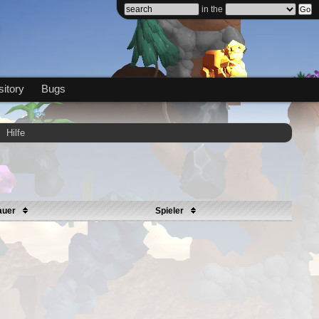
in the
itory
Bugs
Hilfe
auer
Spieler