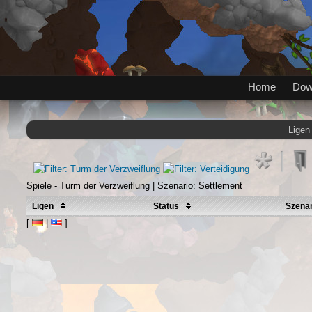
Home
Dow
Ligen
Spiele - Turm der Verzweiflung | Szenario: Settlement
Ligen
Status
Szena
[
|
]