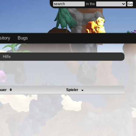
in the
itory
Bugs
Hilfe
auer
Spieler