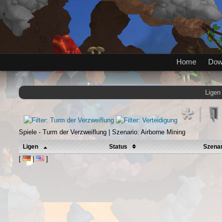
Home
Dow
Ligen
Spiele - Turm der Verzweiflung | Szenario: Airborne Mining
Ligen
Status
Szena
[
|
]