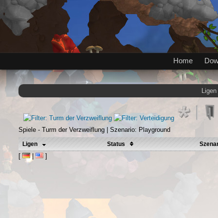
Home
Dow
Ligen
Spiele - Turm der Verzweiflung | Szenario: Playground
Ligen
Status
Szena
[
|
]