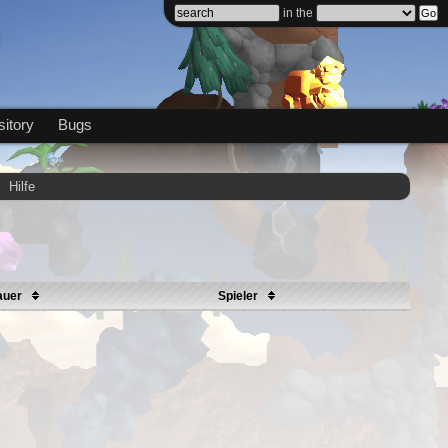
in the
itory
Bugs
Hilfe
auer
Spieler