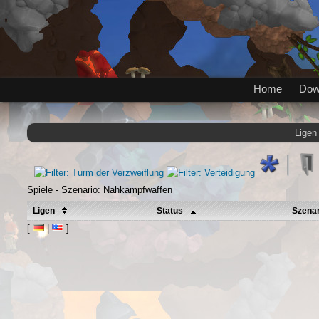
Home
Dow
Ligen
Spiele - Szenario: Nahkampfwaffen
Ligen
Status
Szena
[
|
]