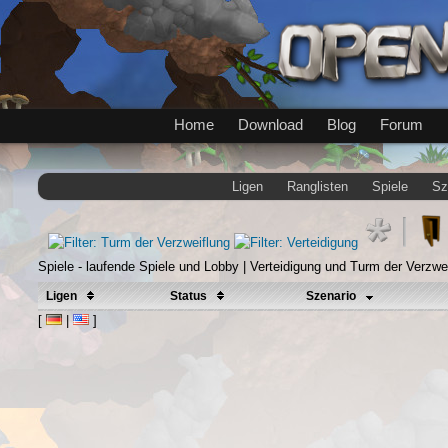
Home
Download
Blog
Forum
Ligen
Ranglisten
Spiele
Sz
Spiele - laufende Spiele und Lobby | Verteidigung und Turm der Verzwe
Ligen
Status
Szenario
[
|
]