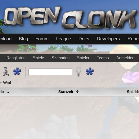
nload
Blog
Forum
League
Docs
Developers
Repos
Ranglisten
Spiele
Szenarien
Spieler
Teams
Anmelden
er Wipf
rio
Startzeit
Spield