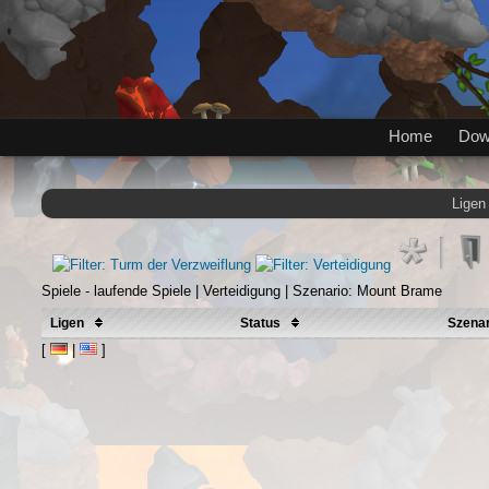
Home
Dow
Ligen
Spiele - laufende Spiele | Verteidigung | Szenario: Mount Brame
Ligen
Status
Szena
[
|
]