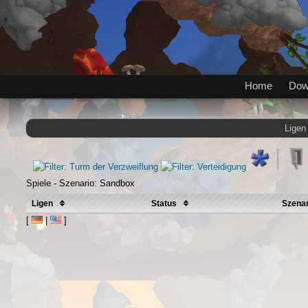
Home
Dow
Ligen
Spiele - Szenario: Sandbox
Ligen
Status
Szena
[
|
]