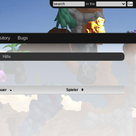
in the
itory
Bugs
Hilfe
auer
Spieler