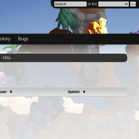
in the
itory
Bugs
Hilfe
auer
Spieler