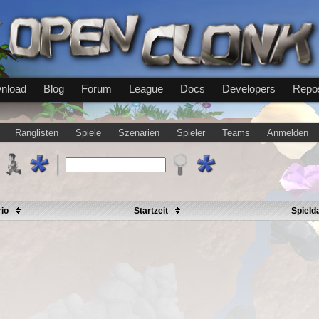
nload
Blog
Forum
League
Docs
Developers
Repos
Ranglisten
Spiele
Szenarien
Spieler
Teams
Anmelden
rio
Startzeit
Spield