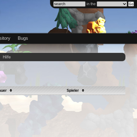
in the
itory
Bugs
Hilfe
auer
Spieler