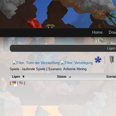
Home
Dow
Ligen
Spiele - laufende Spiele | Szenario: Airborne Mining
Ligen
Status
Szena
[
|
]