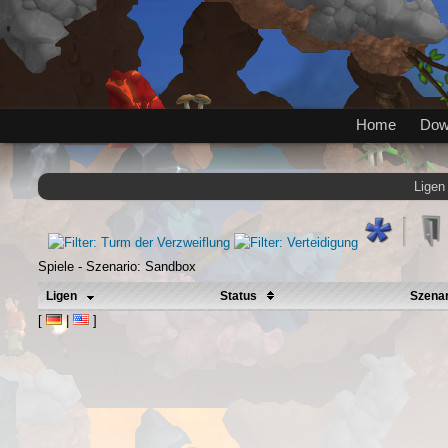
Home
Dow
Ligen
Spiele - Szenario: Sandbox
Ligen
Status
Szena
[
|
]