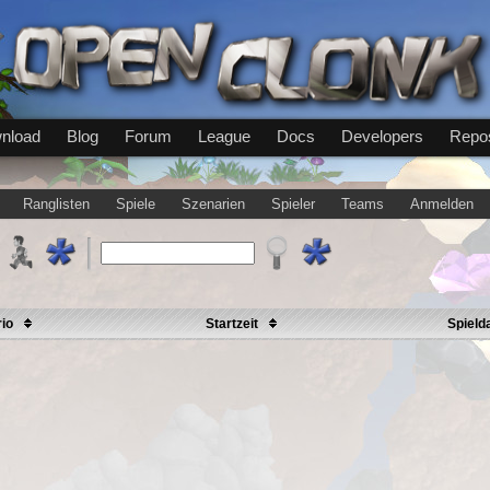
nload
Blog
Forum
League
Docs
Developers
Repos
Ranglisten
Spiele
Szenarien
Spieler
Teams
Anmelden
rio
Startzeit
Spield