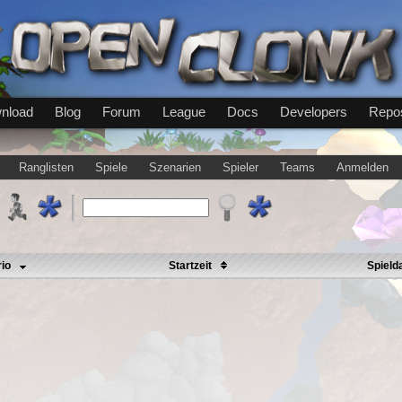
nload
Blog
Forum
League
Docs
Developers
Repos
Ranglisten
Spiele
Szenarien
Spieler
Teams
Anmelden
rio
Startzeit
Spield