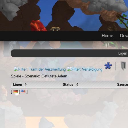
Home
Dow
Ligen
Spiele - Szenario: Geflutete Adern
Ligen
Status
Szena
[
|
]