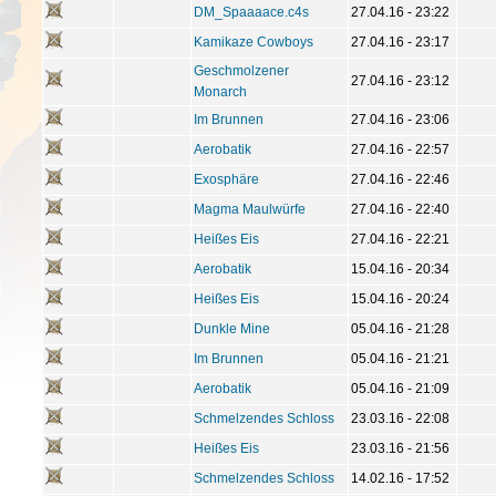
DM_Spaaaace.c4s
27.04.16 - 23:22
Kamikaze Cowboys
27.04.16 - 23:17
Geschmolzener
27.04.16 - 23:12
Monarch
Im Brunnen
27.04.16 - 23:06
Aerobatik
27.04.16 - 22:57
Exosphäre
27.04.16 - 22:46
Magma Maulwürfe
27.04.16 - 22:40
Heißes Eis
27.04.16 - 22:21
Aerobatik
15.04.16 - 20:34
Heißes Eis
15.04.16 - 20:24
Dunkle Mine
05.04.16 - 21:28
Im Brunnen
05.04.16 - 21:21
Aerobatik
05.04.16 - 21:09
Schmelzendes Schloss
23.03.16 - 22:08
Heißes Eis
23.03.16 - 21:56
Schmelzendes Schloss
14.02.16 - 17:52