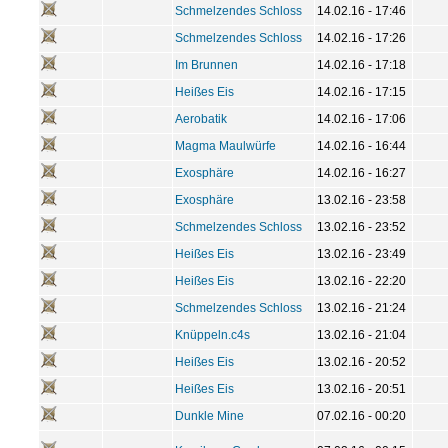
Schmelzendes Schloss
14.02.16 - 17:46
Schmelzendes Schloss
14.02.16 - 17:26
Im Brunnen
14.02.16 - 17:18
Heißes Eis
14.02.16 - 17:15
Aerobatik
14.02.16 - 17:06
Magma Maulwürfe
14.02.16 - 16:44
Exosphäre
14.02.16 - 16:27
Exosphäre
13.02.16 - 23:58
Schmelzendes Schloss
13.02.16 - 23:52
Heißes Eis
13.02.16 - 23:49
Heißes Eis
13.02.16 - 22:20
Schmelzendes Schloss
13.02.16 - 21:24
Knüppeln.c4s
13.02.16 - 21:04
Heißes Eis
13.02.16 - 20:52
Heißes Eis
13.02.16 - 20:51
Dunkle Mine
07.02.16 - 00:20