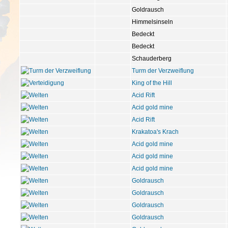
Goldrausch
Himmelsinseln
Bedeckt
Bedeckt
Schauderberg
Turm der Verzweiflung
King of the Hill
Acid Rift
Acid gold mine
Acid Rift
Krakatoa's Krach
Acid gold mine
Acid gold mine
Acid gold mine
Goldrausch
Goldrausch
Goldrausch
Goldrausch