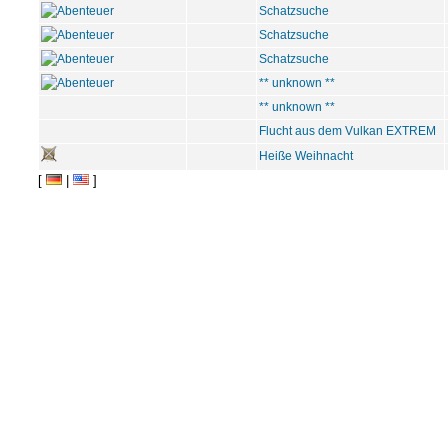
Schatzsuche
Schatzsuche
Schatzsuche
** unknown **
** unknown **
Flucht aus dem Vulkan EXTREM
Heiße Weihnacht
[
|
]