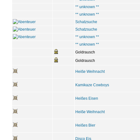
** unknown **
** unknown **
Schatzsuche
Schatzsuche
** unknown **
** unknown **
Goldrausch
Goldrausch
Heiße Weihnacht
Kamikaze Cowboys
Heißes Eisen
Heiße Weihnacht
Heißes Bier
Disco Eis