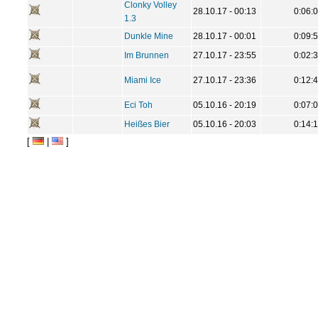
Clonky Volley
28.10.17 - 00:13
0:06:
1.3
Dunkle Mine
28.10.17 - 00:01
0:09:
Im Brunnen
27.10.17 - 23:55
0:02:
Miami Ice
27.10.17 - 23:36
0:12:
Eci Toh
05.10.16 - 20:19
0:07:
Heißes Bier
05.10.16 - 20:03
0:14:
[
|
]