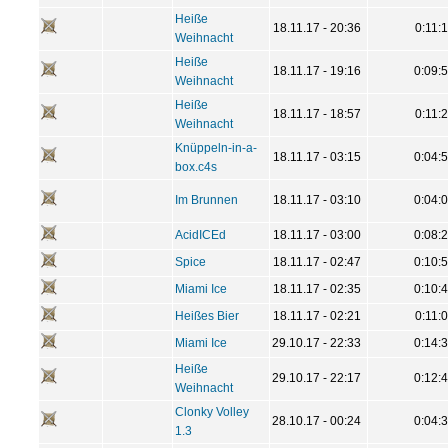
Heiße
18.11.17 - 20:36
0:11:
Weihnacht
Heiße
18.11.17 - 19:16
0:09:
Weihnacht
Heiße
18.11.17 - 18:57
0:11:
Weihnacht
Knüppeln-in-a-
18.11.17 - 03:15
0:04:
box.c4s
Im Brunnen
18.11.17 - 03:10
0:04:
AcidICEd
18.11.17 - 03:00
0:08:
Spice
18.11.17 - 02:47
0:10:
Miami Ice
18.11.17 - 02:35
0:10:
Heißes Bier
18.11.17 - 02:21
0:11:
Miami Ice
29.10.17 - 22:33
0:14:
Heiße
29.10.17 - 22:17
0:12:
Weihnacht
Clonky Volley
28.10.17 - 00:24
0:04:
1.3